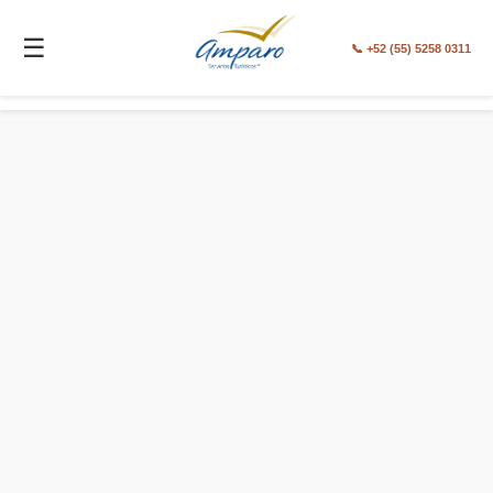
☰
📞 +52 (55) 5258 0311