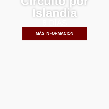
Circuito por
Islandia
8 DÍAS
MÁS INFORMACIÓN