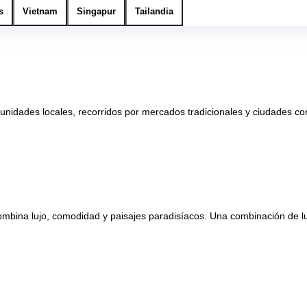
s
Vietnam
Singapur
Tailandia
munidades locales, recorridos por mercados tradicionales y ciudades 
 combina lujo, comodidad y paisajes paradisíacos. Una combinación de 