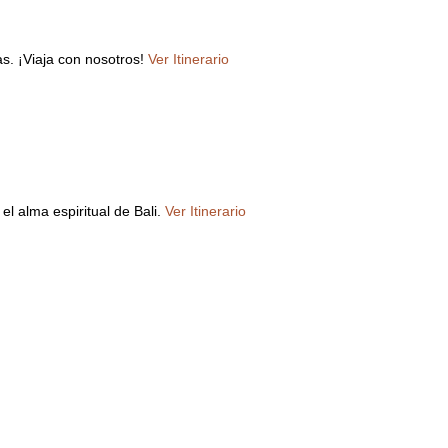
s. ¡Viaja con nosotros!
Ver Itinerario
l alma espiritual de Bali.
Ver Itinerario