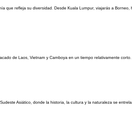
ía que refleja su diversidad. Desde Kuala Lumpur, viajarás a Borneo, 
stacado de Laos, Vietnam y Camboya en un tiempo relativamente corto.
l Sudeste Asiático, donde la historia, la cultura y la naturaleza se ent