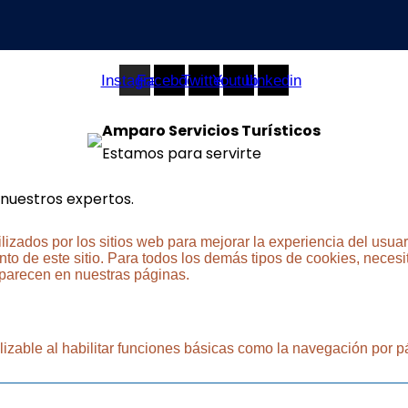
Instagram
Facebook
Twitter
Youtube
Linkedin
Amparo Servicios Turísticos
Estamos para servirte
 nuestros expertos.
lizados por los sitios web para mejorar la experiencia del usu
to de este sitio. Para todos los demás tipos de cookies, necesit
aparecen en nuestras páginas.
izable al habilitar funciones básicas como la navegación por pá