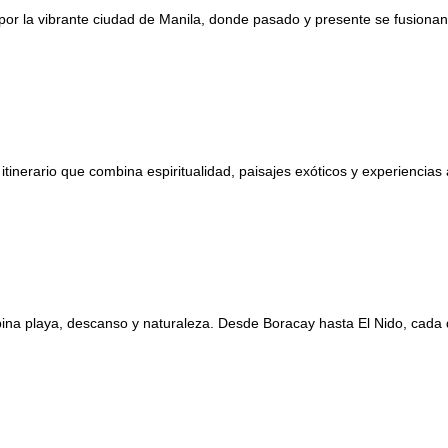
or la vibrante ciudad de Manila, donde pasado y presente se fusionan e
itinerario que combina espiritualidad, paisajes exóticos y experiencias 
mbina playa, descanso y naturaleza. Desde Boracay hasta El Nido, cada d