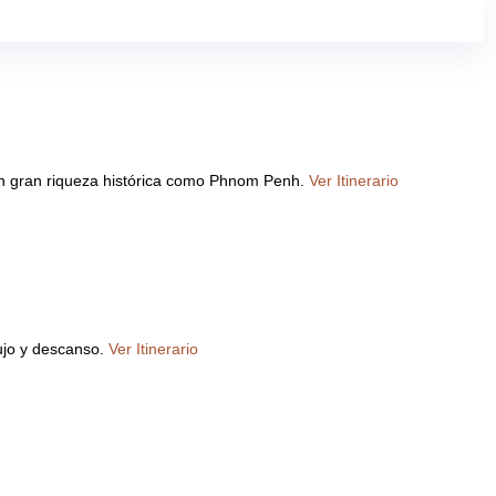
con gran riqueza histórica como Phnom Penh.
Ver Itinerario
lujo y descanso.
Ver Itinerario