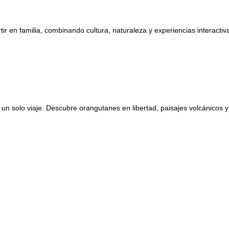
 en familia, combinando cultura, naturaleza y experiencias interactiva
n solo viaje. Descubre orangutanes en libertad, paisajes volcánicos y e