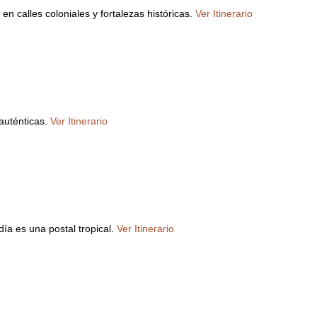
n calles coloniales y fortalezas históricas.
Ver Itinerario
auténticas.
Ver Itinerario
ía es una postal tropical.
Ver Itinerario