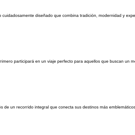
erario cuidadosamente diseñado que combina tradición, modernidad y ex
rimero participará en un viaje perfecto para aquellos que buscan un m
avés de un recorrido integral que conecta sus destinos más emblemático