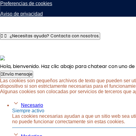
Preferencias de cookies
Aviso de privacidad
¿Necesitas ayuda? Contacta con nosotros.
Hola, bienvenido. Haz clic abajo para chatear con uno de
Envía mensaje
Las cookies son pequeños archivos de texto que pueden ser uti
dispositivo si son estrictamente necesarias para el funcionamien
Algunas cookies son colocadas por servicios de terceros que 
Necesario
Siempre activo
Las cookies necesarias ayudan a que un sitio web sea util
no puede funcionar correctamente sin estas cookies.