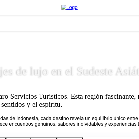
jes de lujo en el Sudeste Asiá
 Servicios Turísticos. Esta región fascinante, r
sentidos y el espíritu.
as de Indonesia, cada destino revela un equilibrio único entre 
rece encuentros genuinos, sabores inolvidables y experiencias 