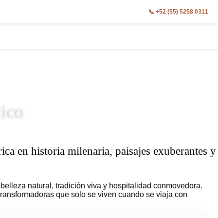
📞 +52 (55) 5258 0311
tico
ica en historia milenaria, paisajes exuberantes y
belleza natural, tradición viva y hospitalidad conmovedora.
transformadoras que solo se viven cuando se viaja con