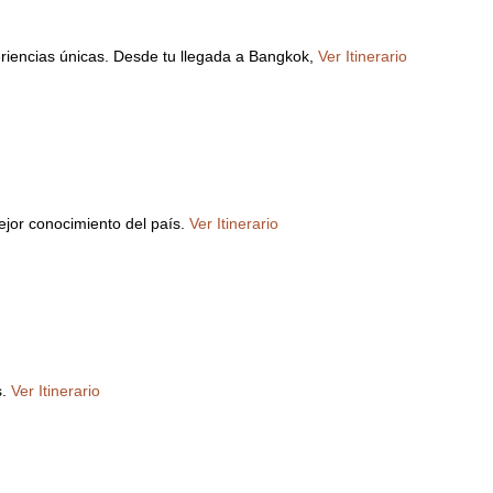
periencias únicas. Desde tu llegada a Bangkok,
Ver Itinerario
ejor conocimiento del país.
Ver Itinerario
s.
Ver Itinerario