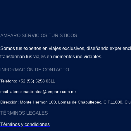
AMPARO SERVICIOS TURÍSTICOS
Somos tus expertos en viajes exclusivos, diseñando experienci
transforman tus viajes en momentos inolvidables.
INFORMACIÓN DE CONTACTO
Teléfono: +52 (55) 5258 0311
mail: atencionaclientes@amparo.com.mx
Dirección: Monte Hermon 109, Lomas de Chapultepec, C.P.11000. Ci
TÉRMINOS LEGALES
Términos y condiciones