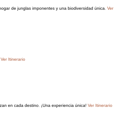
hogar de junglas imponentes y una biodiversidad única.
Ver
Ver Itinerario
relazan en cada destino. ¡Una experiencia única!
Ver Itinerario