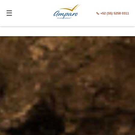
☰
☰
📞 +52 (55) 5258 0311
📞 +52 (55) 5258 0311