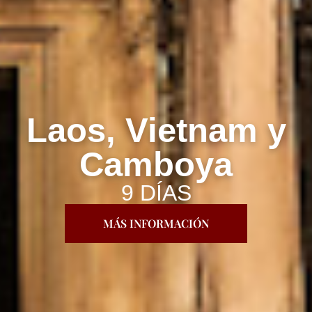
Laos, Vietnam y
Camboya
9 DÍAS
MÁS INFORMACIÓN