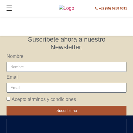
DESTINOS
☰
📞 +52 (55) 5258 0311
Suscríbete ahora a nuestro
Newsletter.
Nombre
Email
Acepto términos y condiciones
Suscribirme