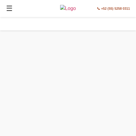
☰
📞 +52 (55) 5258 0311