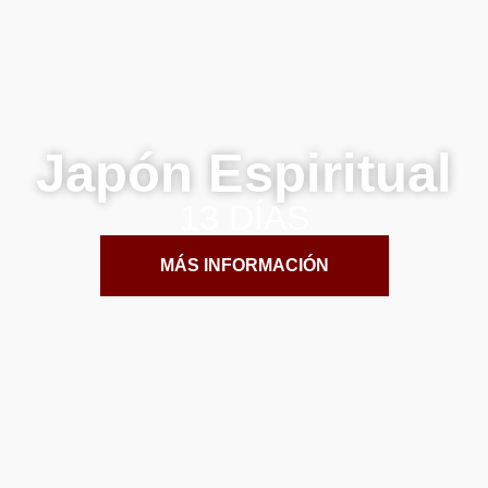
Japón Espiritual
13 DÍAS
MÁS INFORMACIÓN