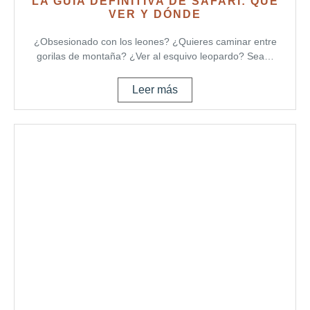
LA GUÍA DEFINITIVA DE SAFARI: QUÉ
VER Y DÓNDE
¿Obsesionado con los leones? ¿Quieres caminar entre
gorilas de montaña? ¿Ver al esquivo leopardo? Sea…
Leer más